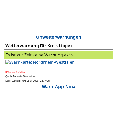
Unwetterwarnungen
Wetterwarnung für Kreis Lippe :
Es ist zur Zeit keine Warnung aktiv.
0 Warnung(en) aktiv
Quelle: Deutsche Wetterdienst
Letzte Aktualisierung 08.08.2026 - 22:37 Uhr
Warn-App Nina