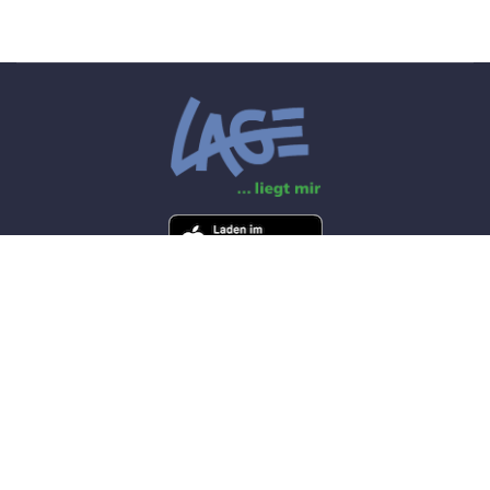
© 2026 Feuerwehr Lage by
W(app)hosting
+49 5232 95000
info@feuerwehr-lage.org
Montag-Freitag 07.00 Uhr-19.00 Uhr-Feiertage ausgenommen