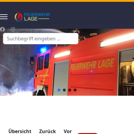
Suchen
...
Übersicht
Zurück
Vor