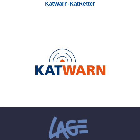
KatWarn-KatRetter