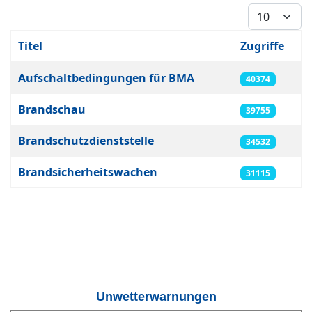
Anzeige #
Titel
Zugriffe
Beiträge
Aufschaltbedingungen für BMA
40374
Brandschau
39755
Brandschutzdienststelle
34532
Brandsicherheitswachen
31115
Unwetterwarnungen