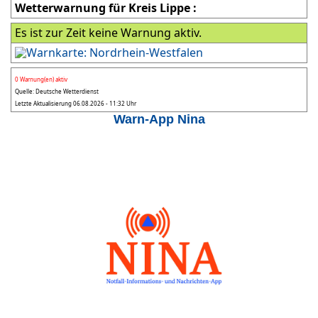
Wetterwarnung für Kreis Lippe :
Es ist zur Zeit keine Warnung aktiv.
0 Warnung(en) aktiv
Quelle: Deutsche Wetterdienst
Letzte Aktualisierung 06.08.2026 - 11:32 Uhr
Warn-App Nina