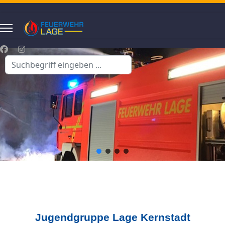
Suchen
...
Jugendgruppe Lage Kernstadt