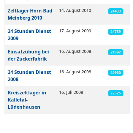
Zeltlager Horn Bad
14. August 2010
24433
Meinberg 2010
24 Stunden Dienst
17. August 2009
24739
2009
Einsatzübung bei
16. August 2008
21092
der Zuckerfabrik
24 Stunden Dienst
16. August 2008
20950
2008
Kreiszeltlager in
16. Juli 2008
22325
Kalletal-
Lüdenhausen