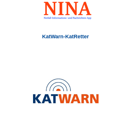
KatWarn-KatRetter