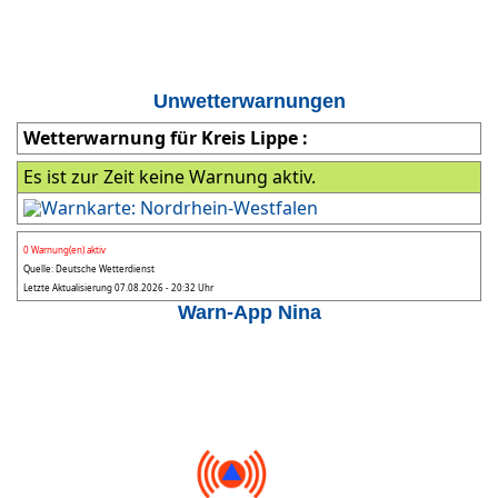
Unwetterwarnungen
Wetterwarnung für Kreis Lippe :
Es ist zur Zeit keine Warnung aktiv.
0 Warnung(en) aktiv
Quelle: Deutsche Wetterdienst
Letzte Aktualisierung 07.08.2026 - 20:32 Uhr
Warn-App Nina