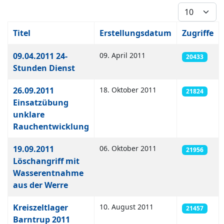
Anzeige #
Titel
Erstellungsdatum
Zugriffe
Beiträge
09.04.2011 24-
09. April 2011
20433
Stunden Dienst
26.09.2011
18. Oktober 2011
21824
Einsatzübung
unklare
Rauchentwicklung
19.09.2011
06. Oktober 2011
21956
Löschangriff mit
Wasserentnahme
aus der Werre
Kreiszeltlager
10. August 2011
21457
Barntrup 2011