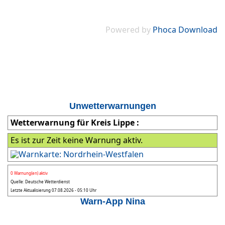
Powered by
Phoca Download
Unwetterwarnungen
Wetterwarnung für Kreis Lippe :
Es ist zur Zeit keine Warnung aktiv.
0 Warnung(en) aktiv
Quelle: Deutsche Wetterdienst
Letzte Aktualisierung 07.08.2026 - 05:10 Uhr
Warn-App Nina