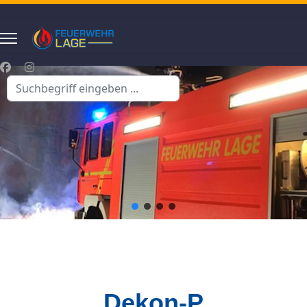
Suchen
...
Dekon-P