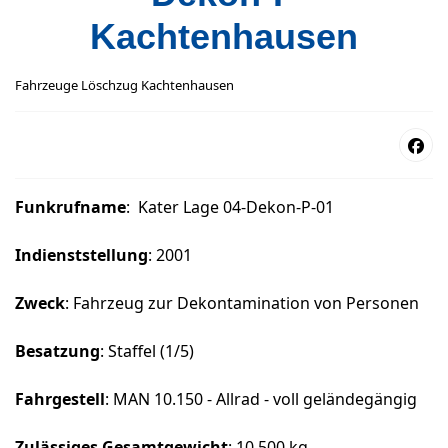
Kachtenhausen
Fahrzeuge Löschzug Kachtenhausen
Funkrufname
: Kater Lage 04-Dekon-P-01
Indienststellung
: 2001
Zweck
: Fahrzeug zur Dekontamination von Personen
Besatzung
: Staffel (1/5)
Fahrgestell
: MAN 10.150 - Allrad - voll geländegängig
Zulässiges Gesamtgewicht
: 10.500 kg