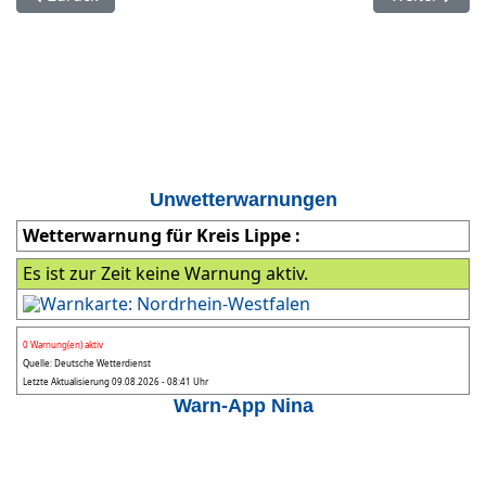
Unwetterwarnungen
Wetterwarnung für Kreis Lippe :
Es ist zur Zeit keine Warnung aktiv.
0 Warnung(en) aktiv
Quelle: Deutsche Wetterdienst
Letzte Aktualisierung 09.08.2026 - 08:41 Uhr
Warn-App Nina